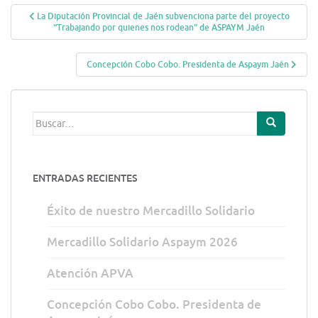
La Diputación Provincial de Jaén subvenciona parte del proyecto
Navegación de entradas
“Trabajando por quienes nos rodean” de ASPAYM Jaén
Concepción Cobo Cobo. Presidenta de Aspaym Jaén
Buscar:
ENTRADAS RECIENTES
Éxito de nuestro Mercadillo Solidario
Mercadillo Solidario Aspaym 2026
Atención APVA
Concepción Cobo Cobo. Presidenta de