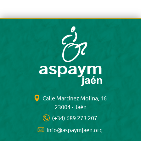
Calle Martínez Molina, 16
23004 - Jaén
(+34) 689 273 207
info@aspaymjaen.org