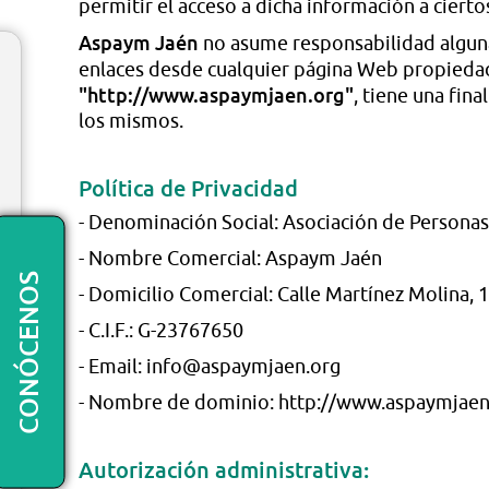
permitir el acceso a dicha información a cierto
Aspaym Jaén
no asume responsabilidad alguna
enlaces desde cualquier página Web propied
"http://www.aspaymjaen.org"
, tiene una fi
los mismos.
Política de Privacidad
- Denominación Social: Asociación de Personas
- Nombre Comercial: Aspaym Jaén
CONÓCENOS
- Domicilio Comercial: Calle Martínez Molina, 1
- C.I.F.: G-23767650
- Email: info@aspaymjaen.org
- Nombre de dominio: http://www.aspaymjaen
Autorización administrativa: