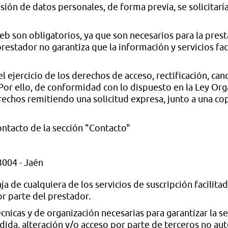
esión de datos personales, de forma previa, se solicitar
web son obligatorios, ya que son necesarios para la prest
 prestador no garantiza que la información y servicios f
el ejercicio de los derechos de acceso, rectificación, can
 Por ello, de conformidad con lo dispuesto en la Ley Or
echos remitiendo una solicitud expresa, junto a una copi
ntacto de la sección "Contacto"
3004 - Jaén
 de cualquiera de los servicios de suscripción facilitad
r parte del prestador.
nicas y de organización necesarias para garantizar la se
dida, alteración y/o acceso por parte de terceros no aut