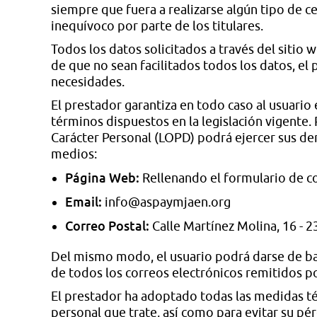
siempre que fuera a realizarse algún tipo de c
inequívoco por parte de los titulares.
Todos los datos solicitados a través del sitio 
de que no sean facilitados todos los datos, el
necesidades.
El prestador garantiza en todo caso al usuario 
términos dispuestos en la legislación vigente.
Carácter Personal (LOPD) podrá ejercer sus der
medios:
Página Web:
Rellenando el formulario de co
Email:
info@aspaymjaen.org
Correo Postal:
Calle Martínez Molina, 16 - 2
Del mismo modo, el usuario podrá darse de baja
de todos los correos electrónicos remitidos po
El prestador ha adoptado todas las medidas téc
personal que trate, así como para evitar su pér