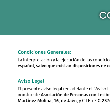
C
Condiciones Generales:
La interpretación y la ejecución de las condici
español, salvo que existan disposiciones de o
Aviso Legal
El presente aviso legal (en adelante el "Aviso 
Asociación de Personas con Lesión
nombre de
Martínez Molina, 16, de Jaén
G-237
, y C.I.F. nº