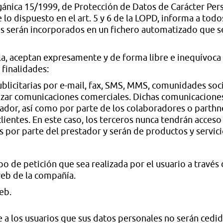
ánica 15/1999, de Protección de Datos de Carácter Pers
o dispuesto en el art. 5 y 6 de la LOPD, informa a todos
tos serán incorporados en un fichero automatizado que 
lla, aceptan expresamente y de forma libre e inequívoc
 finalidades:
licitarias por e-mail, fax, SMS, MMS, comunidades soci
ealizar comunicaciones comerciales. Dichas comunicacion
tador, así como por parte de los colaboradores o parthn
entes. En este caso, los terceros nunca tendrán acceso 
 por parte del prestador y serán de productos y servici
ipo de petición que sea realizada por el usuario a travé
web de la compañía.
eb.
 a los usuarios que sus datos personales no serán cedid