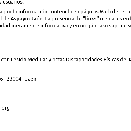
s usuarios.
 por la información contenida en páginas Web de terce
Aspaym Jaén
"links"
ad de
. La presencia de
o enlaces en
nalidad meramente informativa y en ningún caso supone 
 con Lesión Medular y otras Discapacidades Físicas de 
6 - 23004 - Jaén
.org