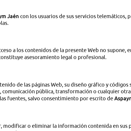
ym Jaén
con los usuarios de sus servicios telemáticos, 
las.
cceso a los contenidos de la presente Web no supone, en
 constituye asesoramiento legal o profesional.
tenido de las páginas Web, su diseño gráfico y códigos 
 comunicación pública, transformación o cualquier otra 
Aspay
las fuentes, salvo consentimiento por escrito de
ar, modificar o eliminar la información contenida en sus