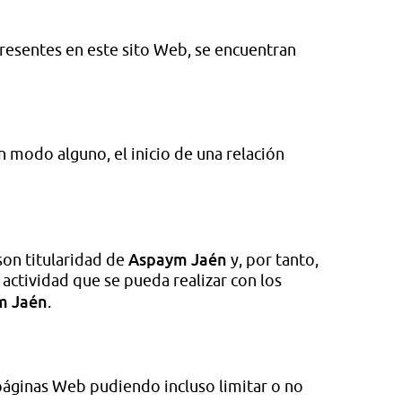
presentes en este sito Web, se encuentran
 modo alguno, el inicio de una relación
Aspaym Jaén
son titularidad de
y, por tanto,
actividad que se pueda realizar con los
m Jaén
.
 páginas Web pudiendo incluso limitar o no