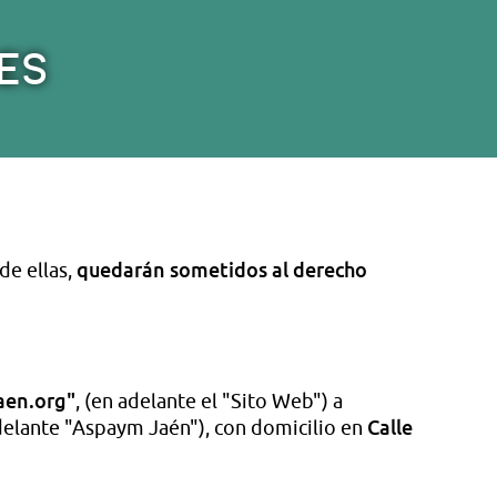
ES
quedarán sometidos al derecho
de ellas,
aen.org"
, (en adelante el "Sito Web") a
Calle
elante "Aspaym Jaén"), con domicilio en