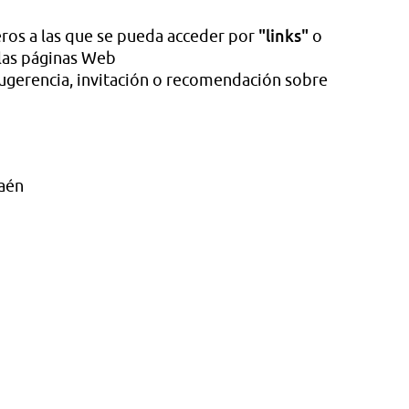
"links"
ros a las que se pueda acceder por
o
 las páginas Web
sugerencia, invitación o recomendación sobre
Jaén