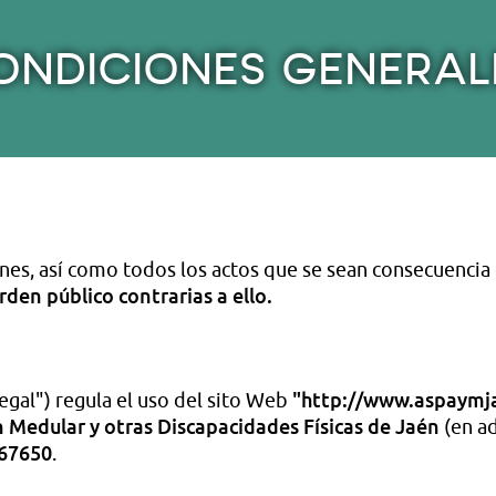
ONDICIONES GENERAL
ones, así como todos los actos que se sean consecuencia 
rden público contrarias a ello.
"http://www.aspaymj
Legal") regula el uso del sito Web
 Medular y otras Discapacidades Físicas de Jaén
(en ad
67650
.