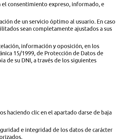
ía el consentimiento expreso, informado, e
ación de un servicio óptimo al usuario. En caso
acilitados sean completamente ajustados a sus
celación, información y oposición, en los
gánica 15/1999, de Protección de Datos de
a de su DNI, a través de los siguientes
os haciendo clic en el apartado darse de baja
guridad e integridad de los datos de carácter
orizados.