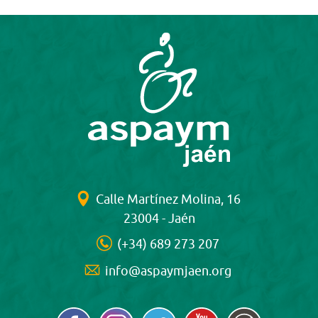
Calle Martínez Molina, 16
23004 - Jaén
(+34) 689 273 207
info@aspaymjaen.org